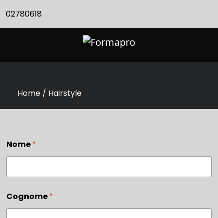
02780618
Home / Hairstyle
Nome
*
Cognome
*