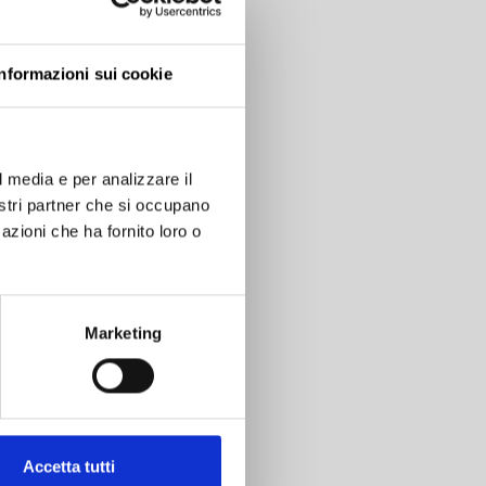
Informazioni sui cookie
l media e per analizzare il
nostri partner che si occupano
azioni che ha fornito loro o
esse
*
Marketing
Accetta tutti