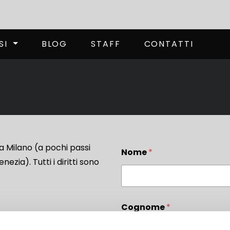
SI
BLOG
STAFF
CONTATTI
 a Milano (a pochi passi
Nome
*
ezia). Tutti i diritti sono
Cognome
*