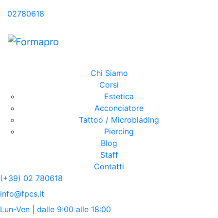
02780618
Chi Siamo
Corsi
Estetica
Acconciatore
Tattoo / Microblading
Piercing
Blog
Staff
Contatti
(+39) 02 780618
info@fpcs.it
Lun-Ven | dalle 9:00 alle 18:00