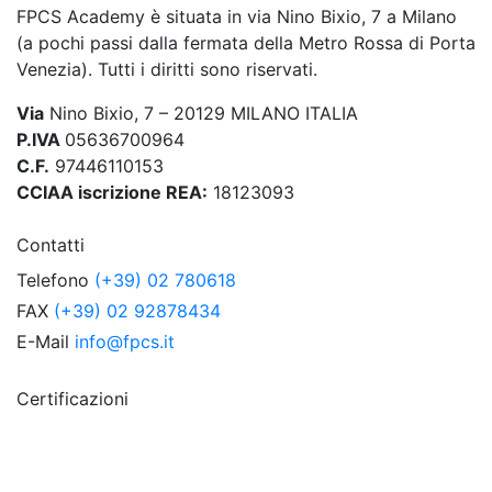
FPCS Academy è situata in via Nino Bixio, 7 a Milano
(a pochi passi dalla fermata della Metro Rossa di Porta
Venezia). Tutti i diritti sono riservati.
Via
Nino Bixio, 7 – 20129 MILANO ITALIA
P.IVA
05636700964
C.F.
97446110153
CCIAA iscrizione REA:
18123093
Contatti
Telefono
(+39) 02 780618
FAX
(+39) 02 92878434
E-Mail
info@fpcs.it
Certificazioni