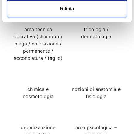
Percorso Formativo
Rifiuta
area tecnica
tricologia /
operativa (shampoo /
dermatologia
piega / colorazione /
permanente /
acconciatura / taglio)
chimica e
nozioni di anatomia e
cosmetologia
fisiologia
organizzazione
area psicologica –