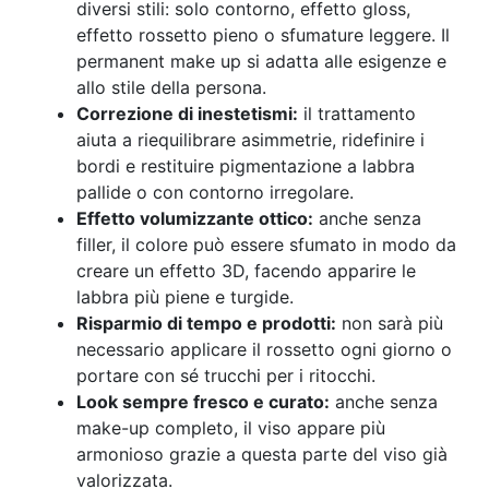
diversi stili: solo contorno, effetto gloss,
effetto rossetto pieno o sfumature leggere. Il
permanent make up si adatta alle esigenze e
allo stile della persona.
Correzione di inestetismi:
il trattamento
aiuta a riequilibrare asimmetrie, ridefinire i
bordi e restituire pigmentazione a labbra
pallide o con contorno irregolare.
Effetto volumizzante ottico:
anche senza
filler, il colore può essere sfumato in modo da
creare un effetto 3D, facendo apparire le
labbra più piene e turgide.
Risparmio di tempo e prodotti:
non sarà più
necessario applicare il rossetto ogni giorno o
portare con sé trucchi per i ritocchi.
Look sempre fresco e curato:
anche senza
make-up completo, il viso appare più
armonioso grazie a questa parte del viso già
valorizzata.