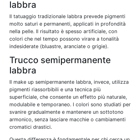
labbra
Il tatuaggio tradizionale labbra prevede pigmenti
molto saturi e permanenti, applicati in profondità
nella pelle. Il risultato è spesso artificiale, con
colori che nel tempo possono virare a tonalità
indesiderate (bluastre, aranciate o grigie).
Trucco semipermanente
labbra
Il make up semipermanente labbra, invece, utilizza
pigmenti riassorbibili e una tecnica più
superficiale, che consente un effetto più naturale,
modulabile e temporaneo. I colori sono studiati per
svanire gradualmente e mantenere un sottotono
armonico, senza lasciare macchie o cambiamenti
cromatici drastici.
Questa differenza è fondamentale per chi cerca un