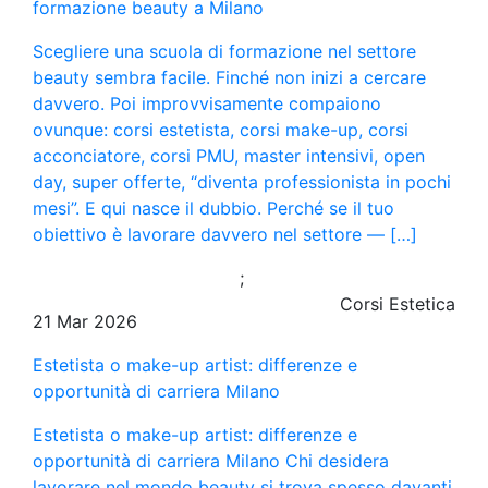
formazione beauty a Milano
Scegliere una scuola di formazione nel settore
beauty sembra facile. Finché non inizi a cercare
davvero. Poi improvvisamente compaiono
ovunque: corsi estetista, corsi make-up, corsi
acconciatore, corsi PMU, master intensivi, open
day, super offerte, “diventa professionista in pochi
mesi”. E qui nasce il dubbio. Perché se il tuo
obiettivo è lavorare davvero nel settore — […]
;
Corsi Estetica
21 Mar 2026
Estetista o make-up artist: differenze e
opportunità di carriera Milano
Estetista o make-up artist: differenze e
opportunità di carriera Milano Chi desidera
lavorare nel mondo beauty si trova spesso davanti