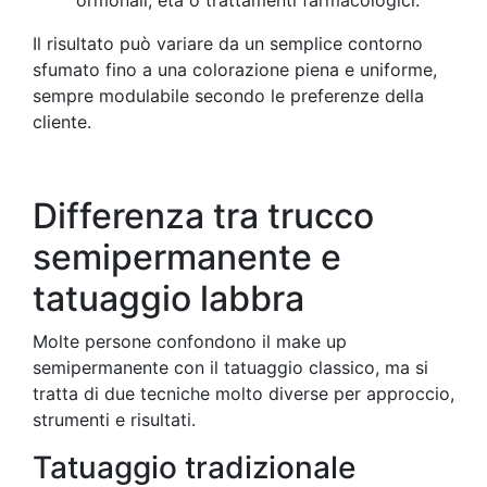
Il risultato può variare da un semplice contorno
sfumato fino a una colorazione piena e uniforme,
sempre modulabile secondo le preferenze della
cliente.
Differenza tra trucco
semipermanente e
tatuaggio labbra
Molte persone confondono il make up
semipermanente con il tatuaggio classico, ma si
tratta di due tecniche molto diverse per approccio,
strumenti e risultati.
Tatuaggio tradizionale