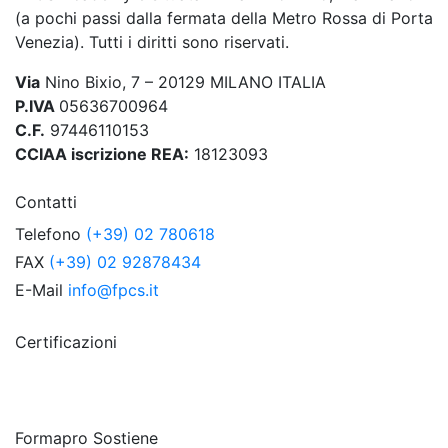
(a pochi passi dalla fermata della Metro Rossa di Porta
Venezia). Tutti i diritti sono riservati.
Via
Nino Bixio, 7 – 20129 MILANO ITALIA
P.IVA
05636700964
C.F.
97446110153
CCIAA iscrizione REA:
18123093
Contatti
Telefono
(+39) 02 780618
FAX
(+39) 02 92878434
E-Mail
info@fpcs.it
Certificazioni
Formapro Sostiene