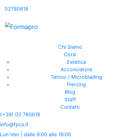
02780618
Chi Siamo
Corsi
Estetica
Acconciatore
Tattoo / Microblading
Piercing
Blog
Staff
Contatti
(+39) 02 780618
info@fpcs.it
Lun-Ven | dalle 9:00 alle 18:00