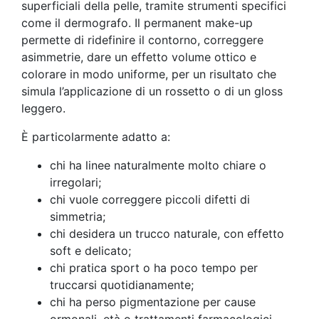
superficiali della pelle, tramite strumenti specifici
come il dermografo. Il permanent make-up
permette di ridefinire il contorno, correggere
asimmetrie, dare un effetto volume ottico e
colorare in modo uniforme, per un risultato che
simula l’applicazione di un rossetto o di un gloss
leggero.
È particolarmente adatto a:
chi ha linee naturalmente molto chiare o
irregolari;
chi vuole correggere piccoli difetti di
simmetria;
chi desidera un trucco naturale, con effetto
soft e delicato;
chi pratica sport o ha poco tempo per
truccarsi quotidianamente;
chi ha perso pigmentazione per cause
ormonali, età o trattamenti farmacologici.